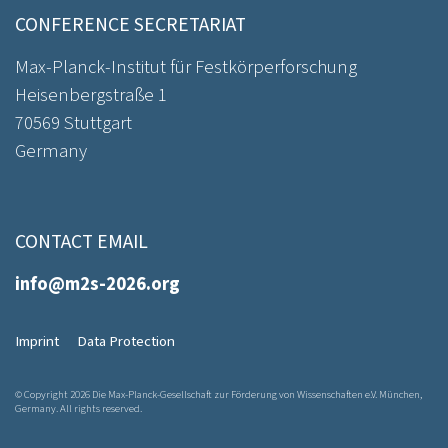
CONFERENCE SECRETARIAT
Max-Planck-Institut für Festkörperforschung
Heisenbergstraße 1
70569 Stuttgart
Germany
CONTACT EMAIL
info@m2s-2026.org
Imprint
Data Protection
© Copyright 2026 Die Max-Planck-Gesellschaft zur Förderung von Wissenschaften e.V. München,
Germany. All rights reserved.